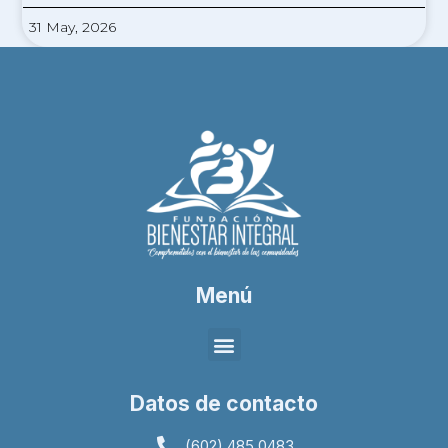
31 May, 2026
Menú
Datos de contacto
(602) 485 0483