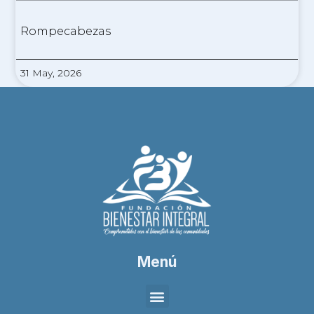
Rompecabezas
31 May, 2026
Menú