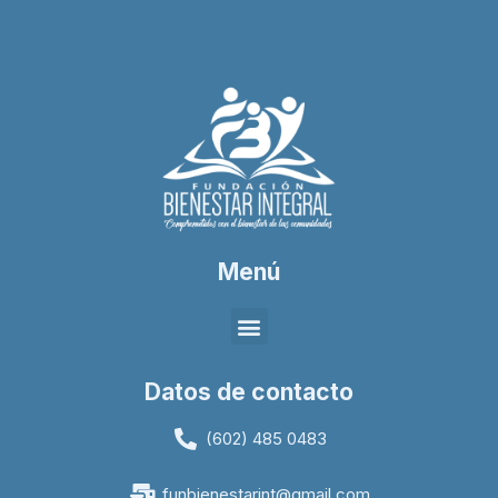
Menú
Datos de contacto
(602) 485 0483
funbienestarint@gmail.com